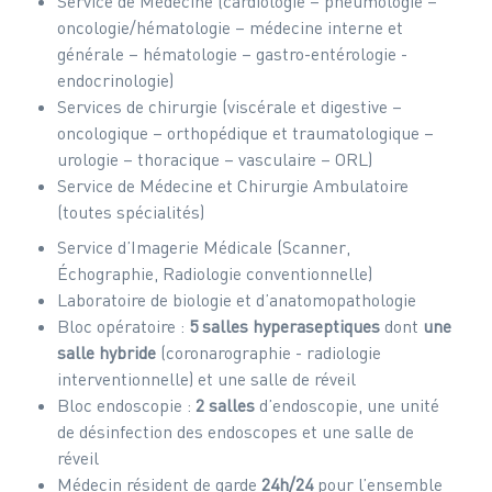
Service de Médecine (cardiologie – pneumologie –
oncologie/hématologie – médecine interne et
générale – hématologie – gastro-entérologie -
endocrinologie)
Services de chirurgie (viscérale et digestive –
oncologique – orthopédique et traumatologique –
urologie – thoracique – vasculaire – ORL)
Service de Médecine et Chirurgie Ambulatoire
(toutes spécialités)
Service d’Imagerie Médicale (Scanner,
Échographie, Radiologie conventionnelle)
Laboratoire de biologie et d’anatomopathologie
Bloc opératoire :
5 salles hyperaseptiques
dont
une
salle hybride
(coronarographie - radiologie
interventionnelle) et une salle de réveil
Bloc endoscopie :
2 salles
d’endoscopie, une unité
de désinfection des endoscopes et une salle de
réveil
Médecin résident de garde
24h/24
pour l’ensemble