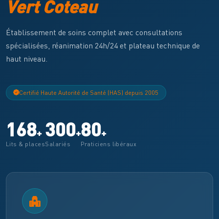
Vert Coteau
Établissement de soins complet avec consultations
spécialisées, réanimation 24h/24 et plateau technique de
haut niveau.
Certifié Haute Autorité de Santé (HAS) depuis 2005
168
300
80
+
+
+
Lits & places
Salariés
Praticiens libéraux