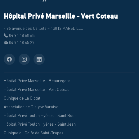
Hôpital Privé Marseille - Vert Coteau
- 96 avenue des Caillols – 13012 MARSEILLE
04 91 18 68 68
04 91 18 65 27
Hôpital Privé Marseille - Beauregard
Hôpital Privé Marseille - Vert Coteau
Clinique de La Ciotat
Association de Dialyse Varoise
Hôpital Privé Toulon Hyères - Saint Roch
Hôpital Privé Toulon Hyères - Saint Jean
Clinique du Golfe de Saint-Tropez