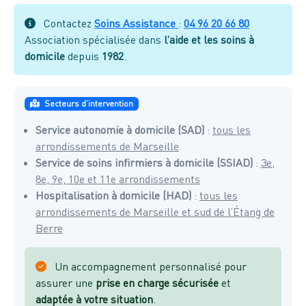
Contactez
Soins Assistance
:
04 96 20 66 80
Association spécialisée dans
l’aide et les soins à
domicile
depuis
1982
.
Secteurs d’intervention
Service autonomie à domicile (SAD)
:
tous les
arrondissements de Marseille
Service de soins infirmiers à domicile (SSIAD)
:
3e,
8e, 9e, 10e et 11e arrondissements
Hospitalisation à domicile (HAD)
:
tous les
arrondissements de Marseille et sud de l’Étang de
Berre
Un accompagnement personnalisé pour
assurer une
prise en charge sécurisée
et
adaptée à votre situation
.