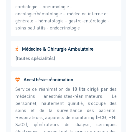
cardiologie – pneumologie –
oncologie/hématologie – médecine interne et
générale – hématologie – gastro-entérologie -
soins palliatifs - endocrinologie
Médecine & Chirurgie Ambulatoire
(toutes spécialités)
Anesthésie-réanimation
Service de réanimation de
10 lits
dirigé par des
médecins anesthésistes-réanimateurs. Le
personnel, hautement qualifié, s’occupe des
soins et de la surveillance des patients.
Respirateurs, appareils de monitoring (ECG, PNI
SaO2), générateurs de dialyse, seringues
électriques… permettent la prise en charge des