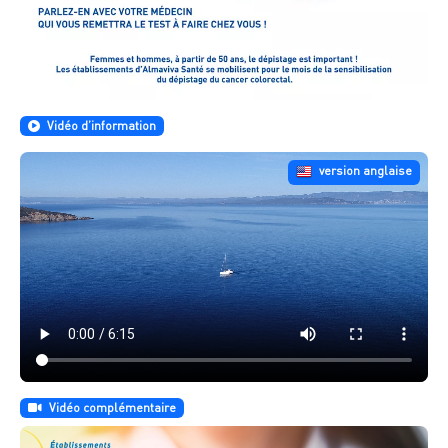
Vidéo d’information
version anglaise
Vidéo complémentaire