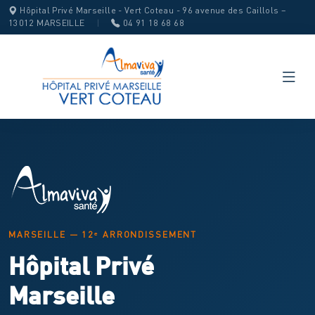
Hôpital Privé Marseille - Vert Coteau - 96 avenue des Caillols –
13012 MARSEILLE
|
04 91 18 68 68
MARSEILLE — 12ᵉ ARRONDISSEMENT
Hôpital Privé
Marseille