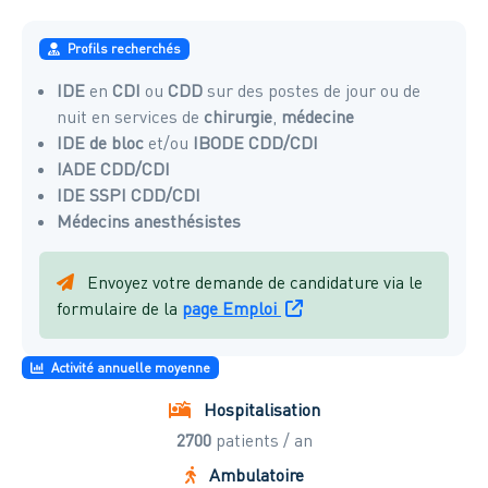
Profils recherchés
IDE
en
CDI
ou
CDD
sur des postes de jour ou de
nuit en services de
chirurgie
,
médecine
IDE de bloc
et/ou
IBODE
CDD/CDI
IADE
CDD/CDI
IDE SSPI
CDD/CDI
Médecins anesthésistes
Envoyez votre demande de candidature via le
formulaire de la
page Emploi
Activité annuelle moyenne
Hospitalisation
2700
patients / an
Ambulatoire