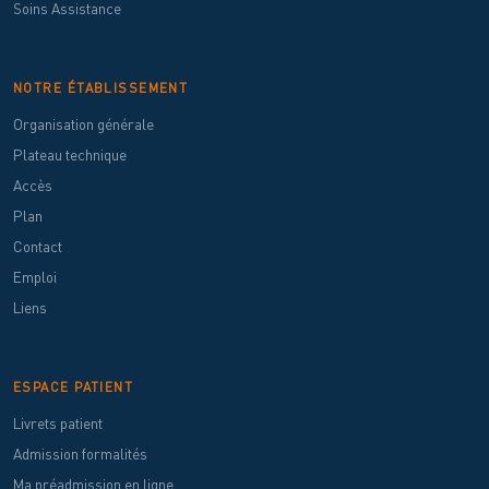
Soins Assistance
NOTRE ÉTABLISSEMENT
Organisation générale
Plateau technique
Accès
Plan
Contact
Emploi
Liens
ESPACE PATIENT
Livrets patient
Admission formalités
Ma préadmission en ligne