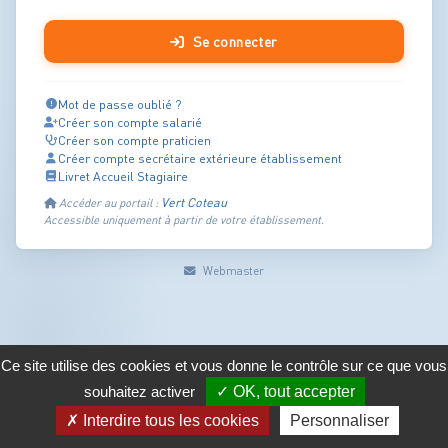
Se connecter
Mot de passe oublié ?
Créer son compte salarié
Créer son compte praticien
Créer compte secrétaire extérieure établissement
Livret Accueil Stagiaire
Vert Coteau
Accéder au portail :
Accessible uniquement à partir de votre établissement.
Webmaster
Ce site utilise des cookies et vous donne le contrôle sur ce que vous
souhaitez activer
✓ OK, tout accepter
✗ Interdire tous les cookies
Personnaliser